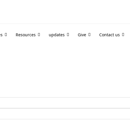
es
Resources
updates
Give
Contact us