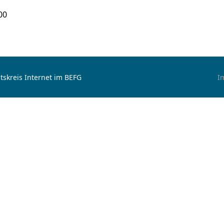
00
tskreis Internet im BEFG
I