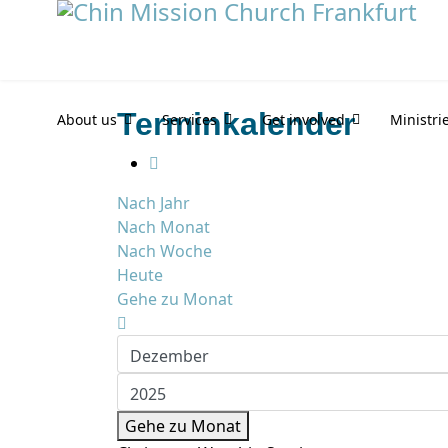
Terminkalender
About us
Services
Get involved
Ministri
Nach Jahr
Nach Monat
Nach Woche
Heute
Gehe zu Monat
Gehe zu Monat