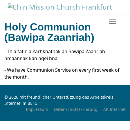
Holy Communion
(Bawipa Zaanriah)
- Thla fatin a Zarhkhatnak ah Bawipa Zaanriah
hmaannak kan ngei hna.
- We have Communion Service on every first week of
the month.
© 2026 mit freundlicher Unterstützung des Arbeitskreis
Internet im BEFG
Impressum
Datenschutzerklärung
AK Internet