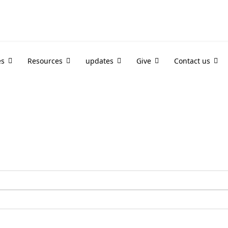
es
Resources
updates
Give
Contact us