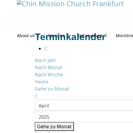
Terminkalender
About us
Services
Get involved
Ministri
Nach Jahr
Nach Monat
Nach Woche
Heute
Gehe zu Monat
Gehe zu Monat