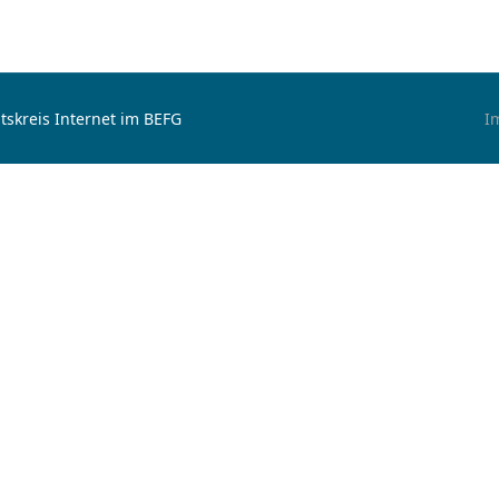
tskreis Internet im BEFG
I